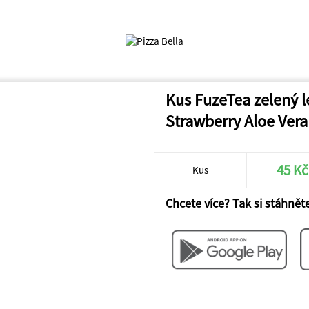
Kus FuzeTea zelený l
Strawberry Aloe Vera
45 Kč
Kus
Chcete více? Tak si stáhněte