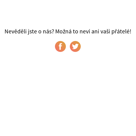
Nevěděli jste o nás? Možná to neví ani vaši přátelé!