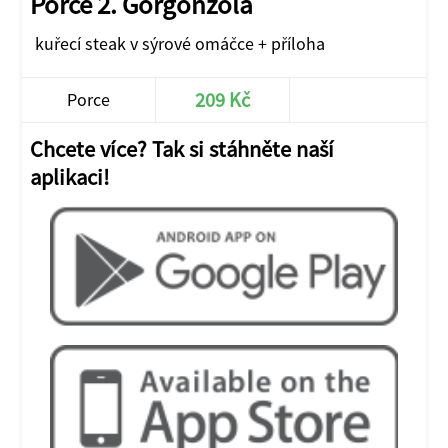
Porce 2. Gorgonzola
kuřecí steak v sýrové omáčce + příloha
209 Kč
Porce
Chcete více? Tak si stáhněte naší
aplikaci!