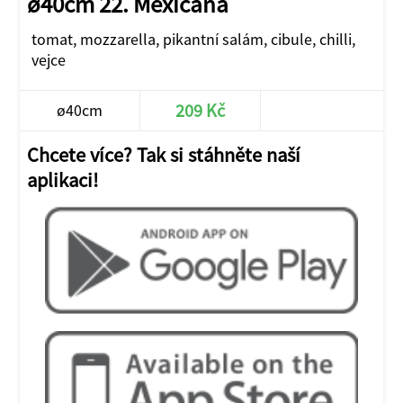
ø40cm 22. Mexicana
tomat, mozzarella, pikantní salám, cibule, chilli,
vejce
209 Kč
ø40cm
Chcete více? Tak si stáhněte naší
aplikaci!