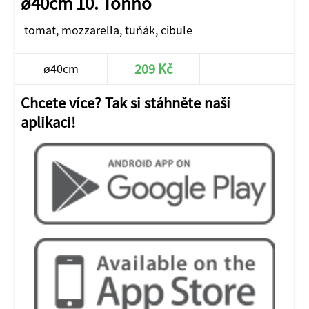
ø40cm 10. Tonno
tomat, mozzarella, tuňák, cibule
209 Kč
ø40cm
Chcete více? Tak si stáhněte naší
aplikaci!